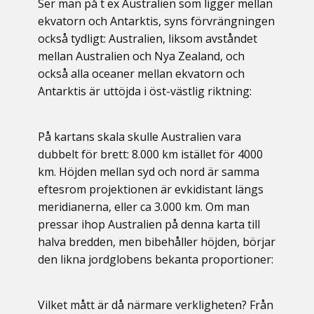
Ser man på t ex Australien som ligger mellan
ekvatorn och Antarktis, syns förvrängningen
också tydligt: Australien, liksom avståndet
mellan Australien och Nya Zealand, och
också alla oceaner mellan ekvatorn och
Antarktis är uttöjda i öst-västlig riktning:
På kartans skala skulle Australien vara
dubbelt för brett: 8.000 km istället för 4000
km. Höjden mellan syd och nord är samma
eftesrom projektionen är evkidistant längs
meridianerna, eller ca 3.000 km. Om man
pressar ihop Australien på denna karta till
halva bredden, men bibehåller höjden, börjar
den likna jordglobens bekanta proportioner:
Vilket mått är då närmare verkligheten? ​Från