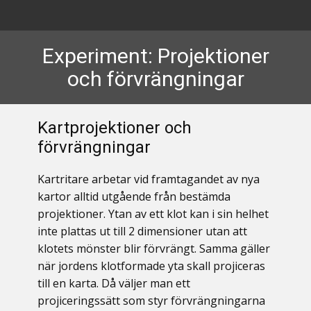
HEM
EXPERIMENT >
RUND ELLER PLATT >
Experiment: Projektioner
och förvrängningar
Kartprojektioner och
förvrängningar
Kartritare arbetar vid framtagandet av nya
kartor alltid utgående från bestämda
projektioner. Ytan av ett klot kan i sin helhet
inte plattas ut till 2 dimensioner utan att
klotets mönster blir förvrängt. Samma gäller
när jordens klotformade yta skall projiceras
till en karta. Då väljer man ett
projiceringssätt som styr förvrängningarna