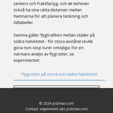
tankers och fraktfartyg, och de behöver
också ha sina rätta distanser mellan
hamnarna för att planera tankning och
tidtabeller.
Samma gäller flygtrafiken mellan städer på
södra halvklotet - för stora avstånd skulle
göra non-stop turer omöjliga. För en
närmare analys av flygrutter, se
experimentet:
Flygrutter på norra och södra halvklotet
© 2024 jostman.com
Contact: experiment (at) jostman.com