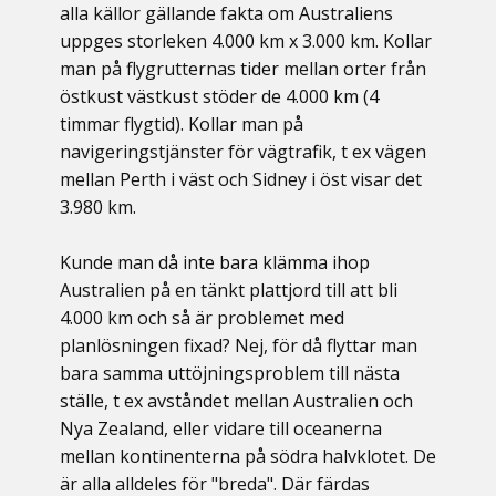
alla källor gällande fakta om Australiens
uppges storleken 4.000 km x 3.000 km. Kollar
man på flygrutternas tider mellan orter från
östkust västkust stöder de 4.000 km (4
timmar flygtid). Kollar man på
navigeringstjänster för vägtrafik, t ex vägen
mellan Perth i väst och Sidney i öst visar det
3.980 km.
Kunde man då inte bara klämma ihop
Australien på en tänkt plattjord till att bli
4.000 km och så är problemet med
planlösningen fixad? Nej, för då flyttar man
bara samma uttöjningsproblem till nästa
ställe, t ex avståndet mellan Australien och
Nya Zealand, eller vidare till oceanerna
mellan kontinenterna på södra halvklotet. De
är alla alldeles för "breda". Där färdas