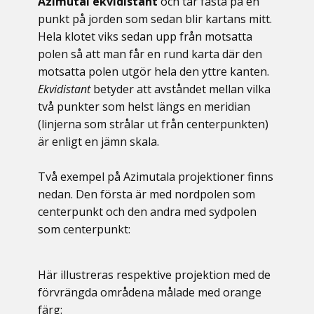
Azimutal ekvidistant
och tar fasta på en
punkt på jorden som sedan blir kartans mitt.
Hela klotet viks sedan upp från motsatta
polen så att man får en rund karta där den
motsatta polen utgör hela den yttre kanten.
Ekvidistant
betyder att avståndet mellan vilka
två punkter som helst längs en meridian
(linjerna som strålar ut från centerpunkten)
är enligt en jämn skala.
Två exempel på Azimutala projektioner finns
nedan. Den första är med nordpolen som
centerpunkt och den andra med sydpolen
som centerpunkt:
Här illustreras respektive projektion med de
förvrängda områdena målade med orange
färg: