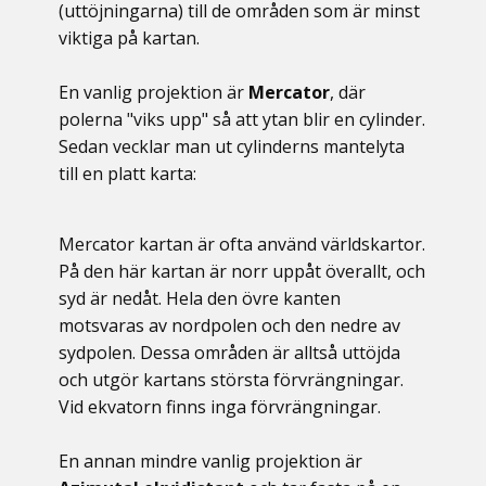
(uttöjningarna) till de områden som är minst
viktiga på kartan.
En vanlig projektion är
Mercator
, där
polerna "viks upp" så att ytan blir en cylinder.
Sedan vecklar man ut cylinderns mantelyta
till en platt karta:
Mercator kartan är ofta använd världskartor.
På den här kartan är norr uppåt överallt, och
syd är nedåt. Hela den övre kanten
motsvaras av nordpolen och den nedre av
sydpolen. Dessa områden är alltså uttöjda
och utgör kartans största förvrängningar.
Vid ekvatorn finns inga förvrängningar.
En annan mindre vanlig projektion är