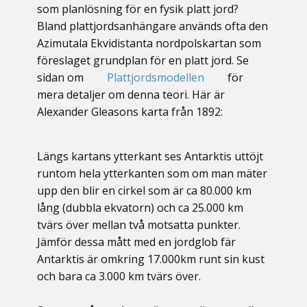
som planlösning för en fysik platt jord?
Bland plattjordsanhängare används ofta den
Azimutala Ekvidistanta nordpolskartan som
föreslaget grundplan för en platt jord. Se
sidan om
Plattjordsmodellen
för
mera detaljer om denna teori. Här är
Alexander Gleasons karta från 1892:
Längs kartans ytterkant ses Antarktis uttöjt
runtom hela ytterkanten som om man mäter
upp den blir en cirkel som är ca 80.000 km
lång (dubbla ekvatorn) och ca 25.000 km
tvärs över mellan två motsatta punkter.
Jämför dessa mått med en jordglob fär
Antarktis är omkring 17.000km runt sin kust
och bara ca 3.000 km tvärs över.