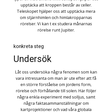
upptäcka att kroppen består av celler.
Teleskopet hjälper oss att upptäcka mera
om stjärnhimlen och himlakropparnas
rörelser. Vi kan t ex studera månarnas
rörelse runt Jupiter.
konkreta steg
Undersök
Låt oss undersöka några fenomen som kan
vara intressanta om man är ute efter att få
en större förståelse om jordens form,
rörelse och förhållande till solen. Här följer
några enkla experiment med solljus, samt
några faktasammanställningar om
kartprojektioner och vad våra globala