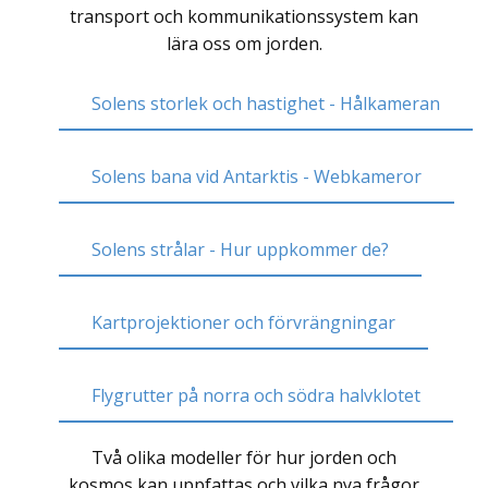
transport och kommunikationssystem kan
lära oss om jorden.
Solens storlek och hastighet - Hålkameran
Solens bana vid Antarktis - Webkameror
Solens strålar - Hur uppkommer de?
Kartprojektioner och förvrängningar
Flygrutter på norra och södra halvklotet
Två olika modeller för hur jorden och
kosmos kan uppfattas och vilka nya frågor